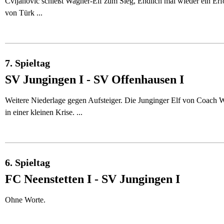
Cvijanovic schießt Wagner-Elf zum Sieg, Endlich mal wieder ein Erfo
von Türk ...
7. Spieltag
SV Jungingen I - SV Offenhausen I
Weitere Niederlage gegen Aufsteiger. Die Junginger Elf von Coach 
in einer kleinen Krise. ...
6. Spieltag
FC Neenstetten I - SV Jungingen I
Ohne Worte.