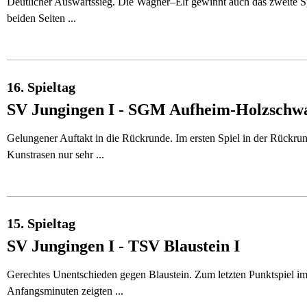
Deutlicher Auswärtssieg. Die Wagner–Elf gewinnt auch das zweite S
beiden Seiten ...
16. Spieltag
SV Jungingen I - SGM Aufheim-Holzschw
Gelungener Auftakt in die Rückrunde. Im ersten Spiel in der Rückr
Kunstrasen nur sehr ...
15. Spieltag
SV Jungingen I - TSV Blaustein I
Gerechtes Unentschieden gegen Blaustein. Zum letzten Punktspiel im
Anfangsminuten zeigten ...