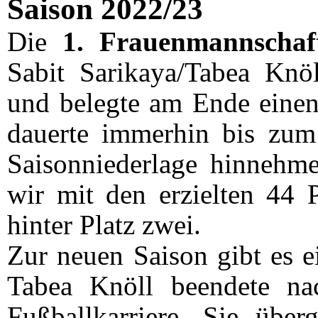
Saison 2022/23
Die
1. Frauenmannscha
Sabit Sarikaya/Tabea Knöl
und belegte am Ende einen 
dauerte immerhin bis zum 
Saisonniederlage hinnehm
wir mit den erzielten 44 
hinter Platz zwei.
Zur neuen Saison gibt es e
Tabea Knöll beendete na
Fußballkarriere. Sie über