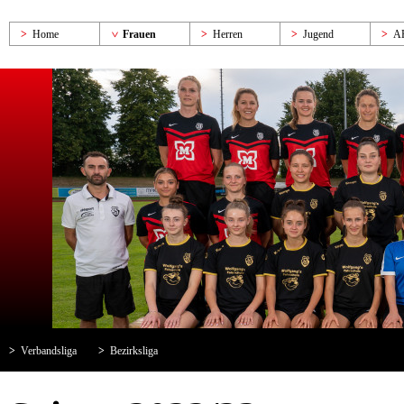
Home
Frauen
Herren
Jugend
A
Verbandsliga
Bezirksliga