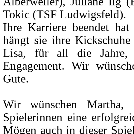
Alberweiler), Juliane Ilg 
Tokic (TSF Ludwigsfeld).
Ihre Karriere beendet hat
hängt sie ihre Kickschuhe
Lisa, für all die Jahre
Engagement. Wir wünsche
Gute.
Wir wünschen Martha, 
Spielerinnen eine erfolgre
Mögen auch in dieser Spielz