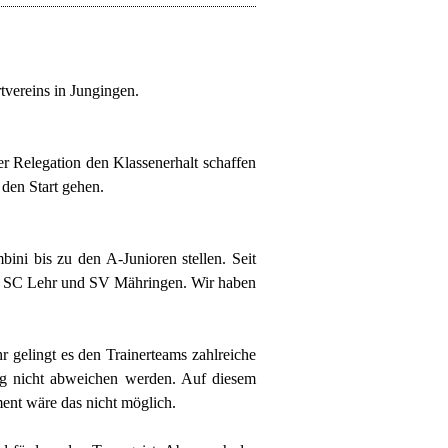
tvereins in Jungingen.
er Relegation den Klassenerhalt schaffen
 den Start gehen.
ni bis zu den A-Junioren stellen. Seit
nen SC Lehr und SV Mähringen. Wir haben
hr gelingt es den Trainerteams zahlreiche
ig nicht abweichen werden. Auf diesem
ent wäre das nicht möglich.