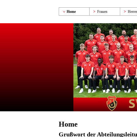
Home
Frauen
Herre
Home
Grußwort der Abteilungsleit