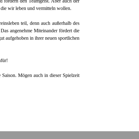
und fördern den Teamgeist. Aber auch der
die wir leben und vermitteln wollen.
einsleben teil, denn auch außerhalb des
f. Das angenehme Miteinander fördert die
ut aufgehoben in ihrer neuen sportlichen
für!
 Saison. Mögen auch in dieser Spielzeit