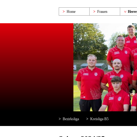
Home
Frauen
Herre
Bezirksliga
Kreisliga B5