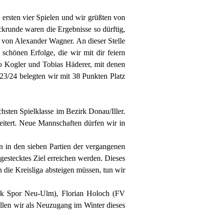
 ersten vier Spielen und wir grüßten von
krunde waren die Ergebnisse so dürftig,
s von Alexander Wagner. An dieser Stelle
chönen Erfolge, die wir mit dir feiern
o Kogler und Tobias Häderer, mit denen
23/24 belegten wir mit 38 Punkten Platz
chsten Spielklasse im Bezirk Donau/Iller.
itert. Neue Mannschaften dürfen wir in
n in den sieben Partien der vergangenen
 gestecktes Ziel erreichen werden. Dieses
n die Kreisliga absteigen müssen, tun wir
ürk Spor Neu-Ulm), Florian Holoch (FV
en wir als Neuzugang im Winter dieses