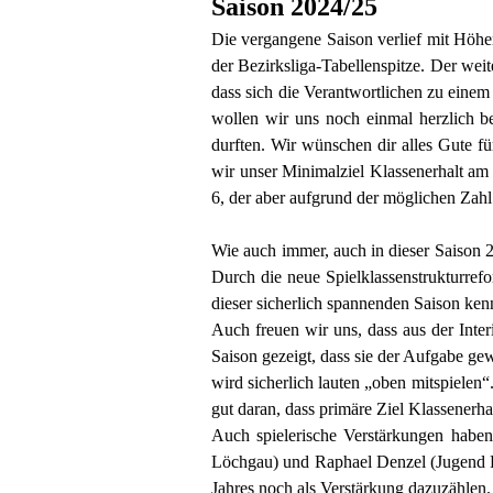
Saison 2024/25
Die vergangene Saison verlief mit Höhen
der Bezirksliga-Tabellenspitze. Der we
dass sich die Verantwortlichen zu einem
wollen wir uns noch einmal herzlich b
durften. Wir wünschen dir alles Gute 
wir unser Minimalziel Klassenerhalt am
6, der aber aufgrund der möglichen Zahl 
Wie auch immer, auch in dieser Saison 
Durch die neue Spielklassenstrukturre
dieser sicherlich spannenden Saison ken
Auch freuen wir uns, dass aus der Inte
Saison gezeigt, dass sie der Aufgabe gew
wird sicherlich lauten „oben mitspielen“
gut daran, dass primäre Ziel Klassenerha
Auch spielerische Verstärkungen habe
Löchgau) und Raphael Denzel (Jugend 
Jahres noch als Verstärkung dazuzählen.