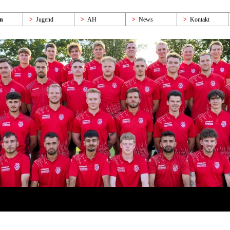
n
Jugend
AH
News
Kontakt