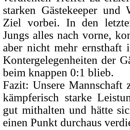
starken Gästekeeper und
Ziel vorbei. In den letz
Jungs alles nach vorne, k
aber nicht mehr ernsthaft 
Kontergelegenheiten der Gä
beim knappen 0:1 blieb.
Fazit: Unsere Mannschaft z
kämpferisch starke Leist
gut mithalten und hätte si
einen Punkt durchaus verdi