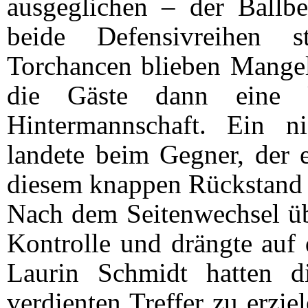
ausgeglichen – der Ballbes
beide Defensivreihen 
Torchancen blieben Mangel
die Gäste dann eine Un
Hintermannschaft. Ein ni
landete beim Gegner, der e
diesem knappen Rückstand g
Nach dem Seitenwechsel ü
Kontrolle und drängte auf
Laurin Schmidt hatten d
verdienten Treffer zu erzi