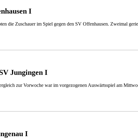
enhausen I
bten die Zuschauer im Spiel gegen den SV Offenhausen. Zweimal gerie
SV Jungingen I
 Vergleich zur Vorwoche war im vorgezogenen Auswärtsspiel am Mit
angenau I