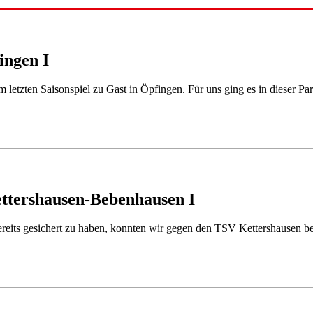
ingen I
etzten Saisonspiel zu Gast in Öpfingen. Für uns ging es in dieser Pa
ettershausen-Bebenhausen I
bereits gesichert zu haben, konnten wir gegen den TSV Kettershausen 