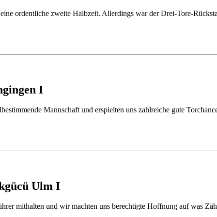
e eine ordentliche zweite Halbzeit. Allerdings war der Drei-Tore-Rücks
ngingen I
ielbestimmende Mannschaft und erspielten uns zahlreiche gute Torchanc
rkgücü Ulm I
ührer mithalten und wir machten uns berechtigte Hoffnung auf was Z