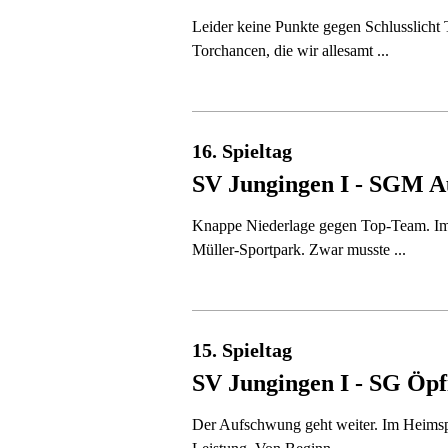
Leider keine Punkte gegen Schlusslicht
Torchancen, die wir allesamt ...
16. Spieltag
SV Jungingen I - SGM A
Knappe Niederlage gegen Top-Team. Im 
Müller-Sportpark. Zwar musste ...
15. Spieltag
SV Jungingen I - SG Öpf
Der Aufschwung geht weiter. Im Heimspie