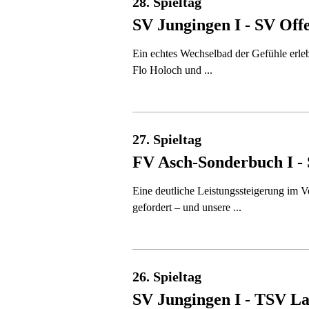
28. Spieltag
SV Jungingen I - SV Off
Ein echtes Wechselbad der Gefühle erle
Flo Holoch und ...
27. Spieltag
FV Asch-Sonderbuch I - 
Eine deutliche Leistungssteigerung im
gefordert – und unsere ...
26. Spieltag
SV Jungingen I - TSV L