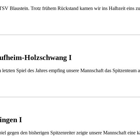
 TSV Blaustein. Trotz frühem Rückstand kamen wir ins Halbzeit eins z
ufheim-Holzschwang I
letzten Spiel des Jahres empfing unsere Mannschaft das Spitzentea
ingen I
l gegen den bisherigen Spitzenreiter zeigte unsere Mannschaft eine kä