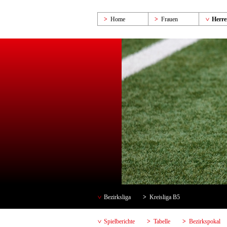
Home
Frauen
Herre
Bezirksliga
Kreisliga B5
Spielberichte
Tabelle
Bezirkspokal