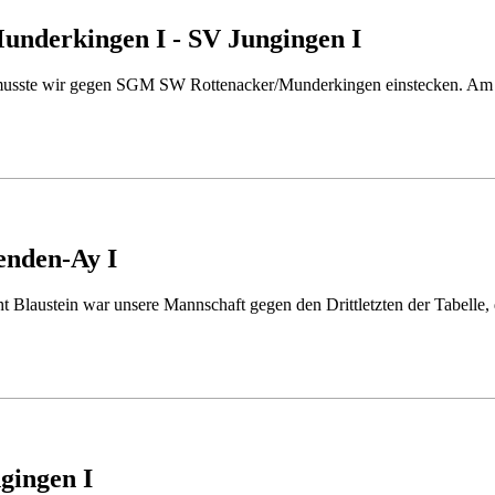
nderkingen I - SV Jungingen I
 musste wir gegen SGM SW Rottenacker/​Munderkingen einstecken. Am
enden-Ay I
ht Blaustein war unsere Mannschaft gegen den Drittletzten der Tabell
gingen I