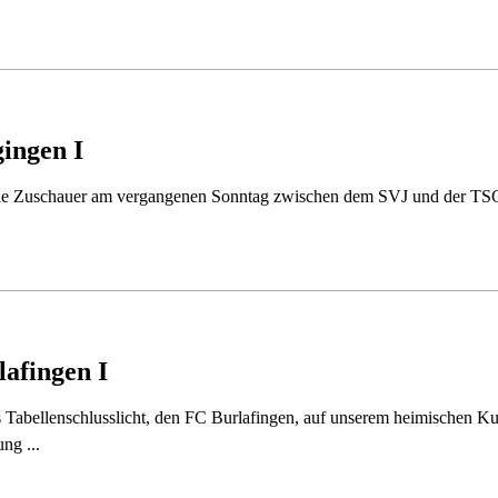
ingen I
die Zuschauer am vergangenen Sonntag zwischen dem SVJ und der TSG
lafingen I
Tabellenschlusslicht, den FC Burlafingen, auf unserem heimischen K
ng ...