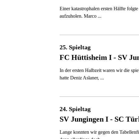
Einer katastrophalen ersten Hälfte folgt
aufzuholen. Marco ...
25. Spieltag
FC Hüttisheim I - SV Ju
In der ersten Halbzeit waren wir die sp
hatte Deniz Aslaner, ...
24. Spieltag
SV Jungingen I - SC Tü
Lange konnten wir gegen den Tabellenf