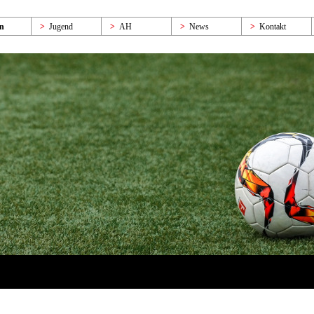
n
Jugend
AH
News
Kontakt