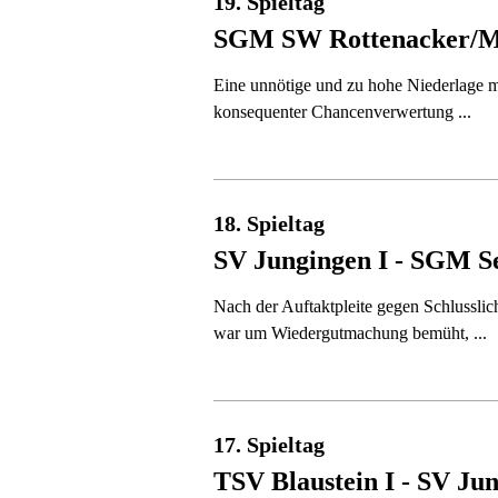
19. Spieltag
SGM SW Rottenacker/​Mu
Eine unnötige und zu hohe Niederlage
konsequenter Chancenverwertung ...
18. Spieltag
SV Jungingen I - SGM S
Nach der Auftaktpleite gegen Schlusslic
war um Wiedergutmachung bemüht, ...
17. Spieltag
TSV Blaustein I - SV Jun