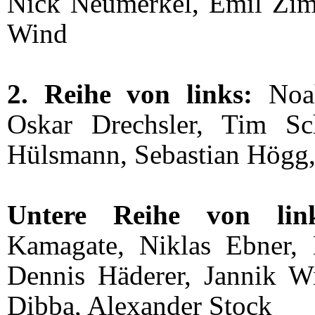
Nick Neumerkel, Emil Zi
Wind
2. Reihe von links:
Noah
Oskar Drechsler, Tim Sc
Hülsmann, Sebastian Högg,
Untere Reihe von link
Kamagate, Niklas Ebner, 
Dennis Häderer, Jannik 
Dibba, Alexander Stock