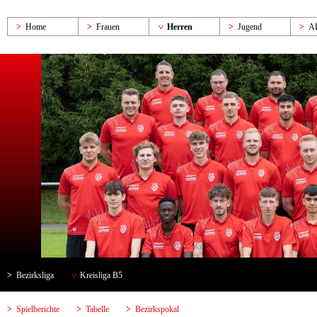
Home
Frauen
Herren
Jugend
A
Bezirksliga
Kreisliga B5
Spielberichte
Tabelle
Bezirkspokal