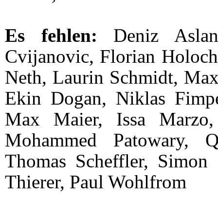
Es fehlen:
Deniz Aslane
Cvijanovic, Florian Holoch
Neth, Laurin Schmidt, Maxi
Ekin Dogan, Niklas Fimpe
Max Maier, Issa Marzo,
Mohammed Patowary, Qu
Thomas Scheffler, Simon Sc
Thierer, Paul Wohlfrom